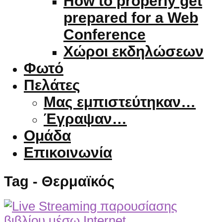
How to properly get
prepared for a Web
Conference
Χώροι εκδηλώσεων
Φωτό
Πελάτες
Μας εμπιστεύτηκαν…
Έγραψαν…
Ομάδα
Επικοινωνία
Tag - Θερμαϊκός