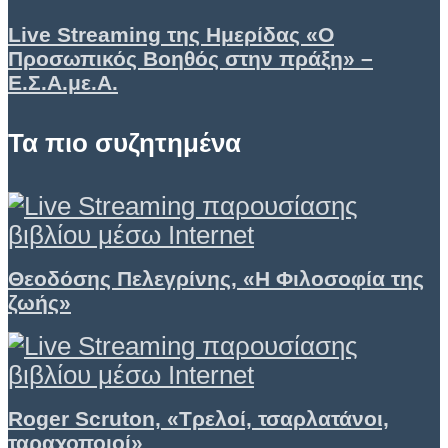
Live Streaming της Ημερίδας «Ο
Προσωπικός Βοηθός στην πράξη» –
Ε.Σ.Α.με.Α.
Τα πιο συζητημένα
Θεοδόσης Πελεγρίνης, «Η Φιλοσοφία της
ζωής»
Roger Scruton, «Τρελοί, τσαρλατάνοι,
ταραχοποιοί»