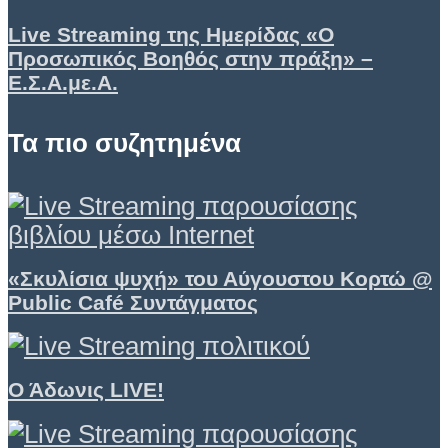
Live Streaming της Ημερίδας «Ο
Προσωπικός Βοηθός στην πράξη» –
Ε.Σ.Α.με.Α.
Τα πιο συζητημένα
«Σκυλίσια ψυχή» του Αύγουστου Κορτώ @
Public Café Συντάγματος
Ο Άδωνις LIVE!