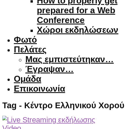
How to properly get
prepared for a Web
Conference
Χώροι εκδηλώσεων
Φωτό
Πελάτες
Μας εμπιστεύτηκαν…
Έγραψαν…
Ομάδα
Επικοινωνία
Tag - Κέντρο Ελληνικού Χορού
Video