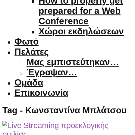
How to properly get
prepared for a Web
Conference
Χώροι εκδηλώσεων
Φωτό
Πελάτες
Μας εμπιστεύτηκαν…
Έγραψαν…
Ομάδα
Επικοινωνία
Tag - Κωνσταντίνα Μπλάτσου