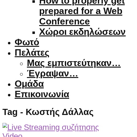
How to properly get
prepared for a Web
Conference
Χώροι εκδηλώσεων
Φωτό
Πελάτες
Μας εμπιστεύτηκαν…
Έγραψαν…
Ομάδα
Επικοινωνία
Tag - Κωστής Δάλλας
Video