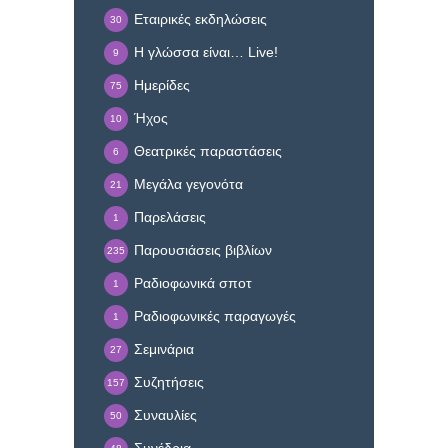
Εταιρικές εκδηλώσεις
30
Η γλώσσα είναι… Live!
9
Ημερίδες
75
Ήχος
10
Θεατρικές παραστάσεις
6
Μεγάλα γεγονότα
21
Παρελάσεις
1
Παρουσιάσεις βιβλίων
235
Ραδιοφωνικά σποτ
1
Ραδιοφωνικές παραγωγές
1
Σεμινάρια
27
Συζητήσεις
157
Συναυλίες
50