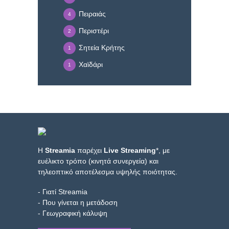
Πειραιάς
4
Περιστέρι
2
Σητεία Κρήτης
1
Χαϊδάρι
1
Η
Streamia
παρέχει
Live Streaming
*, με
ευέλικτο τρόπο (κινητά συνεργεία) και
τηλεοπτικό αποτέλεσμα υψηλής ποιότητας.
- Γιατί Streamia
- Που γίνεται η μετάδοση
- Γεωγραφική κάλυψη