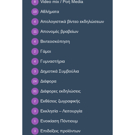
Video mix / Ροή Media
8
Αθλήματα
10
Απολογιστικά βίντεο εκδηλώσεων
4
Απονομές βραβείων
11
Βιντεοσκόπηση
4
Γάμοι
2
Γυμναστήρια
4
Δημοτικά Συμβούλια
3
Διάφορα
24
Διάφορες εκδηλώσεις
31
Εκθέσεις ζωγραφικής
2
Εκκλησία – Λειτουργία
3
Ενοικίαση Πόντιουμ
1
Επιδείξεις προϊόντων
3