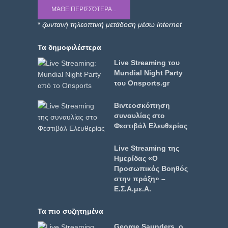
ΜΆΘΕ ΠΕΡΙΣΣΌΤΕΡΑ...
*
ζωντανή τηλεοπτική μετάδοση μέσω Internet
Τα δημοφιλέστερα
Live Streaming του
Mundial Night Party
του Onsports.gr
Βιντεοσκόπηση
συναυλίας στο
Φεστιβάλ Ελευθερίας
Live Streaming της
Ημερίδας «Ο
Προσωπικός Βοηθός
στην πράξη» –
Ε.Σ.Α.με.Α.
Τα πιο συζητημένα
George Saunders, ο