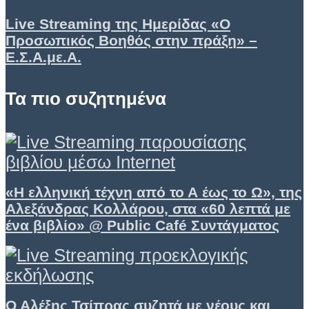
Live Streaming της Ημερίδας «Ο
Προσωπικός Βοηθός στην πράξη» –
Ε.Σ.Α.με.Α.
Τα πιο συζητημένα
«Η ελληνική τέχνη από το Α έως το Ω», της
Αλεξάνδρας Κολλάρου, στα «60 λεπτά με
ένα βιβλίο» @ Public Café Συντάγματος
Ο Αλέξης Τσίπρας συζητά με νέους και