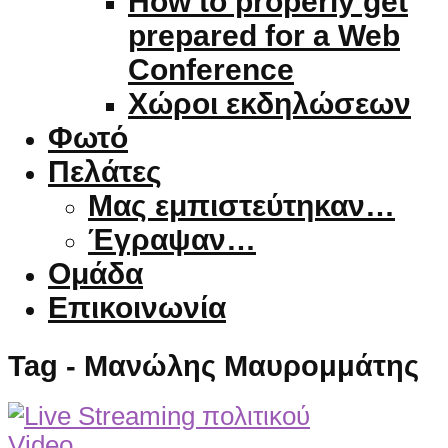
How to properly get
prepared for a Web
Conference
Χώροι εκδηλώσεων
Φωτό
Πελάτες
Μας εμπιστεύτηκαν…
Έγραψαν…
Ομάδα
Επικοινωνία
Tag - Μανώλης Μαυρομμάτης
Video