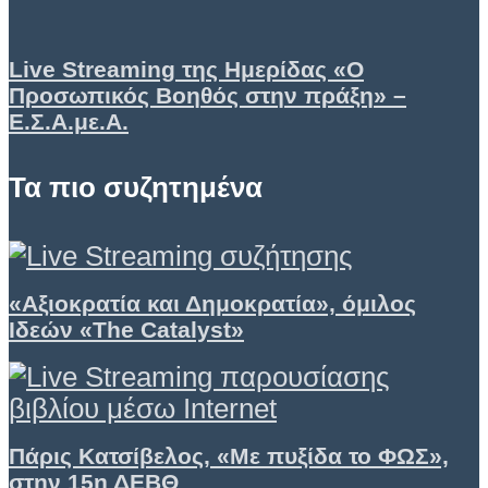
Live Streaming της Ημερίδας «Ο
Προσωπικός Βοηθός στην πράξη» –
Ε.Σ.Α.με.Α.
Τα πιο συζητημένα
«Αξιοκρατία και Δημοκρατία», όμιλος
Ιδεών «Τhe Catalyst»
Πάρις Κατσίβελος, «Με πυξίδα το ΦΩΣ»,
στην 15η ΔΕΒΘ