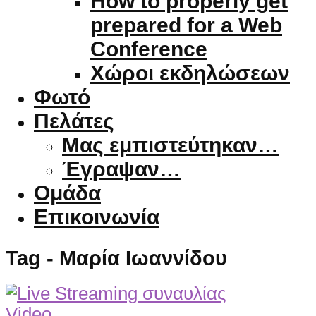
How to properly get
prepared for a Web
Conference
Χώροι εκδηλώσεων
Φωτό
Πελάτες
Μας εμπιστεύτηκαν…
Έγραψαν…
Ομάδα
Επικοινωνία
Tag - Μαρία Ιωαννίδου
Video