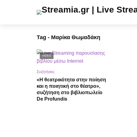
Tag - Μαρίκα Θωμαδάκη
VIDEO
Συζητήσεις
«H θεατρικότητα στην ποίηση
και η ποιητική στο θέατρο»,
συζήτηση στο βιβλιοπωλείο
De Profundis