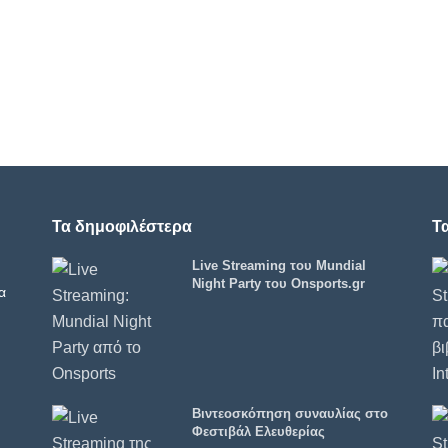
Τα δημοφιλέστερα
Τ
Live Streaming του Mundial
Night Party του Onsports.gr
α
Βιντεοσκόπηση συναυλίας στο
Φεστιβάλ Ελευθερίας