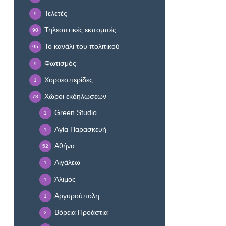
Τελετές
9
Τηλεοπτικές εκπομπές
90
Το κανάλι του πολιτικού
95
Φωτισμός
9
Χοροεσπερίδες
1
Χώροι εκδηλώσεων
78
Green Studio
1
Αγία Παρασκευή
1
Αθήνα
52
Αιγάλεω
1
Άλιμος
1
Αργυρούπολη
1
Βόρεια Προάστια
2