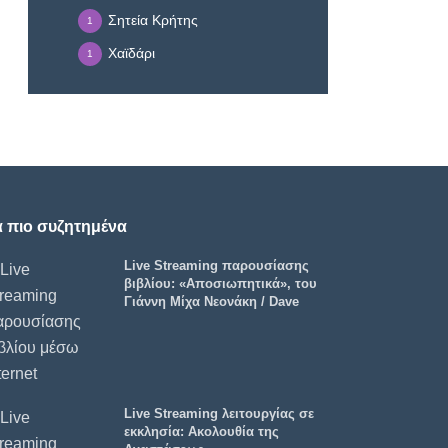
Σητεία Κρήτης
1
Χαϊδάρι
1
α πιο συζητημένα
Live Streaming παρουσίασης
βιβλίου: «Αποσιωπητικά», του
Γιάννη Μίχα Νεονάκη / Dave
Live Streaming λειτουργίας σε
εκκλησία: Ακολουθία της