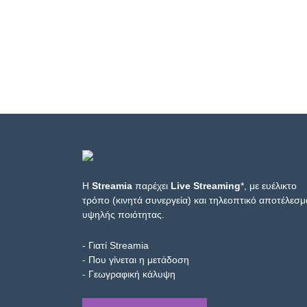
Η
Streamia
παρέχει
Live Streaming
*, με ευέλικτο
τρόπο (κινητά συνεργεία) και τηλεοπτικό αποτέλεσμ
υψηλής ποιότητας.
- Γιατί Streamia
- Που γίνεται η μετάδοση
- Γεωγραφική κάλυψη