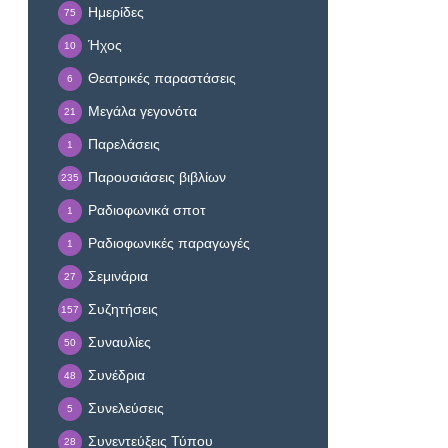
Ημερίδες
75
Ήχος
10
Θεατρικές παραστάσεις
6
Μεγάλα γεγονότα
21
Παρελάσεις
1
Παρουσιάσεις βιβλίων
235
Ραδιοφωνικά σποτ
1
Ραδιοφωνικές παραγωγές
1
Σεμινάρια
27
Συζητήσεις
157
Συναυλίες
50
Συνέδρια
48
Συνελεύσεις
5
Συνεντεύξεις Τύπου
28