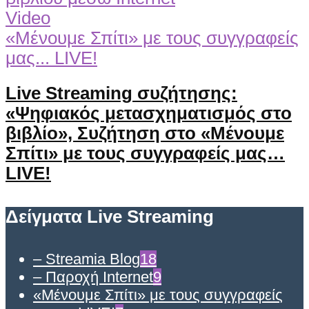
Video
«Μένουμε Σπίτι» με τους συγγραφείς
μας... LIVE!
Live Streaming συζήτησης:
«Ψηφιακός μετασχηματισμός στο
βιβλίο», Συζήτηση στο «Μένουμε
Σπίτι» με τους συγγραφείς μας…
LIVE!
Δείγματα Live Streaming
– Streamia Blog
18
– Παροχή Internet
9
«Μένουμε Σπίτι» με τους συγγραφείς