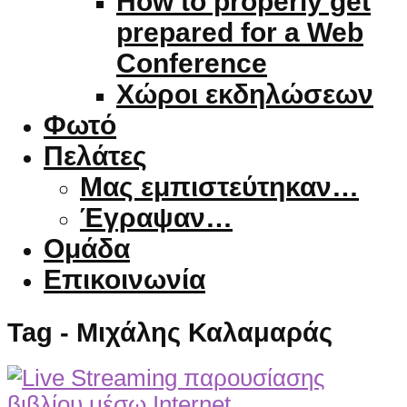
How to properly get
prepared for a Web
Conference
Χώροι εκδηλώσεων
Φωτό
Πελάτες
Μας εμπιστεύτηκαν…
Έγραψαν…
Ομάδα
Επικοινωνία
Tag - Μιχάλης Καλαμαράς