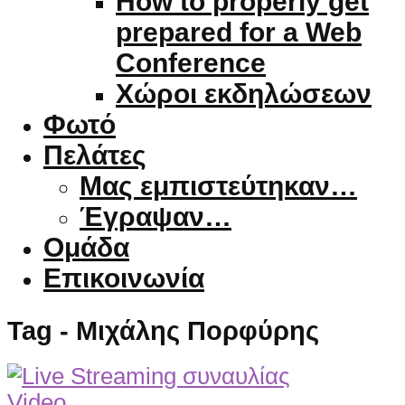
How to properly get
prepared for a Web
Conference
Χώροι εκδηλώσεων
Φωτό
Πελάτες
Μας εμπιστεύτηκαν…
Έγραψαν…
Ομάδα
Επικοινωνία
Tag - Μιχάλης Πορφύρης
Video