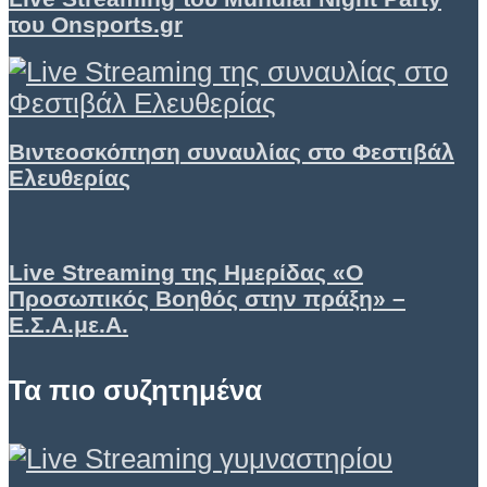
του Onsports.gr
Βιντεοσκόπηση συναυλίας στο Φεστιβάλ
Ελευθερίας
Live Streaming της Ημερίδας «Ο
Προσωπικός Βοηθός στην πράξη» –
Ε.Σ.Α.με.Α.
Τα πιο συζητημένα