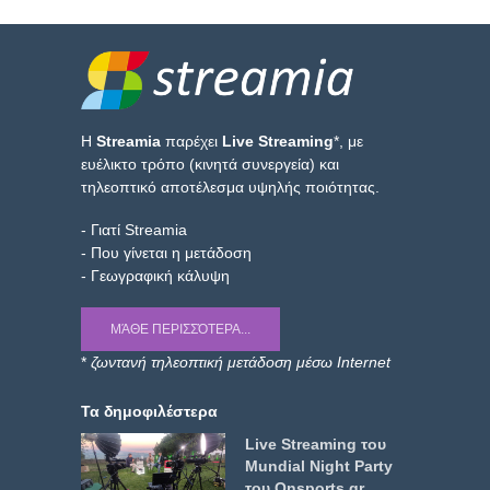
Η
Streamia
παρέχει
Live Streaming
*, με
ευέλικτο τρόπο (κινητά συνεργεία) και
τηλεοπτικό αποτέλεσμα υψηλής ποιότητας.
- Γιατί Streamia
- Που γίνεται η μετάδοση
- Γεωγραφική κάλυψη
ΜΆΘΕ ΠΕΡΙΣΣΌΤΕΡΑ...
*
ζωντανή τηλεοπτική μετάδοση μέσω Internet
Τα δημοφιλέστερα
Live Streaming του
Mundial Night Party
του Onsports.gr