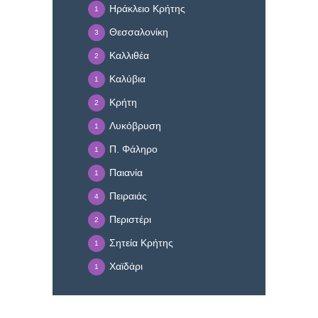
Ηράκλειο Κρήτης
1
Θεσσαλονίκη
3
Καλλιθέα
2
Καλύβια
1
Κρήτη
2
Λυκόβρυση
1
Π. Φάληρο
1
Παιανία
1
Πειραιάς
4
Περιστέρι
2
Σητεία Κρήτης
1
Χαϊδάρι
1