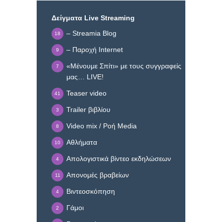
Δείγματα Live Streaming
– Streamia Blog
18
– Παροχή Internet
9
«Μένουμε Σπίτι» με τους συγγραφείς
7
μας… LIVE!
Teaser video
41
Trailer βιβλίου
3
Video mix / Ροή Media
8
Αθλήματα
10
Απολογιστικά βίντεο εκδηλώσεων
4
Απονομές βραβείων
11
Βιντεοσκόπηση
4
Γάμοι
2