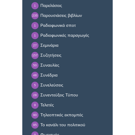
Παρελάσεις
1
Παρουσιάσεις βιβλίων
235
Ραδιοφωνικά σποτ
1
Ραδιοφωνικές παραγωγές
1
Σεμινάρια
27
Συζητήσεις
157
Συναυλίες
50
Συνέδρια
48
Συνελεύσεις
5
Συνεντεύξεις Τύπου
28
Τελετές
9
Τηλεοπτικές εκπομπές
90
Το κανάλι του πολιτικού
95
Φωτισμός
9