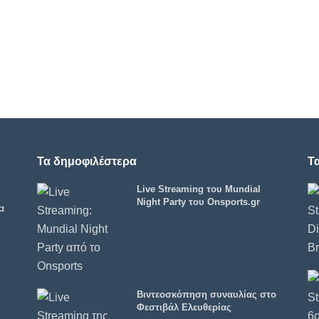
Τα δημοφιλέστερα
Τ
Live Streaming του Mundial
Night Party του Onsports.gr
α
Βιντεοσκόπηση συναυλίας στο
Φεστιβάλ Ελευθερίας