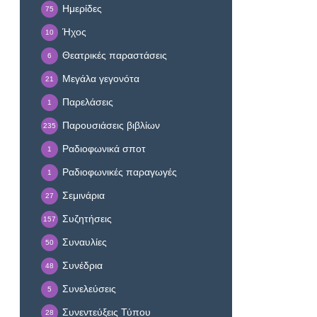
Ημερίδες
75
Ήχος
10
Θεατρικές παραστάσεις
6
Μεγάλα γεγονότα
21
Παρελάσεις
1
Παρουσιάσεις βιβλίων
235
Ραδιοφωνικά σποτ
1
Ραδιοφωνικές παραγωγές
1
Σεμινάρια
27
Συζητήσεις
157
Συναυλίες
50
Συνέδρια
48
Συνελεύσεις
5
Συνεντεύξεις Τύπου
28