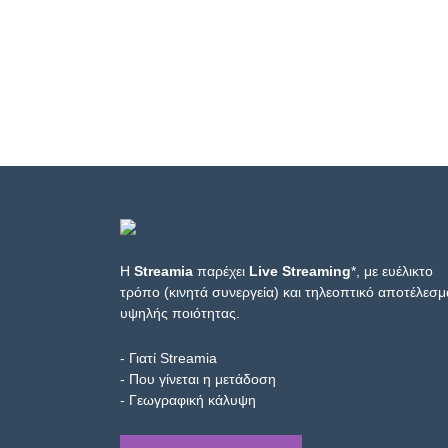
Η
Streamia
παρέχει
Live Streaming
*, με ευέλικτο
τρόπο (κινητά συνεργεία) και τηλεοπτικό αποτέλεσμ
υψηλής ποιότητας.
- Γιατί Streamia
- Που γίνεται η μετάδοση
- Γεωγραφική κάλυψη