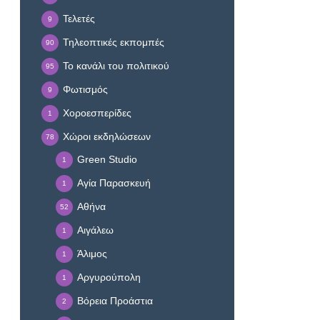
Τελετές
9
Τηλεοπτικές εκπομπές
90
Το κανάλι του πολιτικού
95
Φωτισμός
9
Χοροεσπερίδες
1
Χώροι εκδηλώσεων
78
Green Studio
1
Αγία Παρασκευή
1
Αθήνα
52
Αιγάλεω
1
Άλιμος
1
Αργυρούπολη
1
Βόρεια Προάστια
2