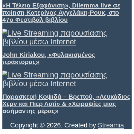
«Η Τέλεια Εξαφάνιση», Dilemma live σε
ποίηση Κατερίνας Αγγελάκη-Ρουκ, στο
47ο Φεστιβάλ βιβλίου
John Kiriakou, «Φυλακισμένος
πράκτορας»
Παρασκευή Κοψιδά – Βρεττού, «Λευκάδιος
Χερν και Πιερ Λοτί» & «Χειραψίες μιας
ασήμαντης μέρας»
Copyright © 2026. Created by
Streamia