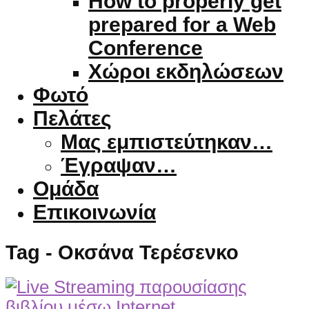
How to properly get
prepared for a Web
Conference
Χώροι εκδηλώσεων
Φωτό
Πελάτες
Μας εμπιστεύτηκαν…
Έγραψαν…
Ομάδα
Επικοινωνία
Tag - Οκσάνα Τερέσενκο