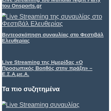
του Onsports.gr
Βιντεοσκόπηση συναυλίας στο Φεστιβάλ
Ελευθερίας
Live Streaming της Ημερίδας «Ο
Προσωπικός Βοηθός στην πράξη» –
Ε.Σ.Α.με.Α.
Τα πιο συζητημένα