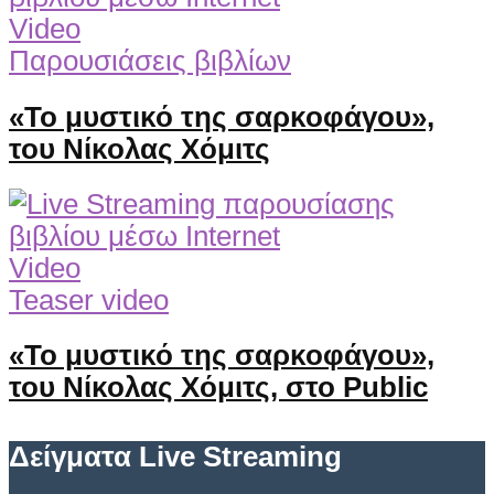
Video
Παρουσιάσεις βιβλίων
«Το μυστικό της σαρκοφάγου»,
του Νίκολας Χόμιτς
Video
Teaser video
«Το μυστικό της σαρκοφάγου»,
του Νίκολας Χόμιτς, στο Public
Δείγματα Live Streaming