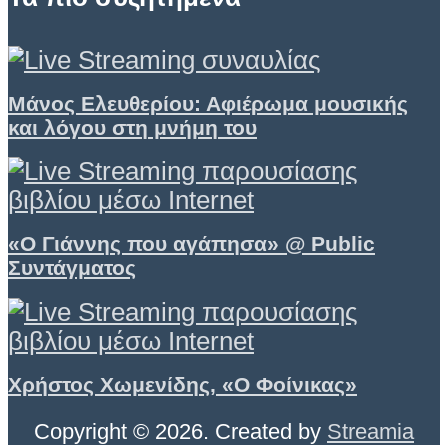
Μάνος Ελευθερίου: Αφιέρωμα μουσικής
και λόγου στη μνήμη του
«Ο Γιάννης που αγάπησα» @ Public
Συντάγματος
Χρήστος Χωμενίδης, «Ο Φοίνικας»
Copyright © 2026. Created by
Streamia