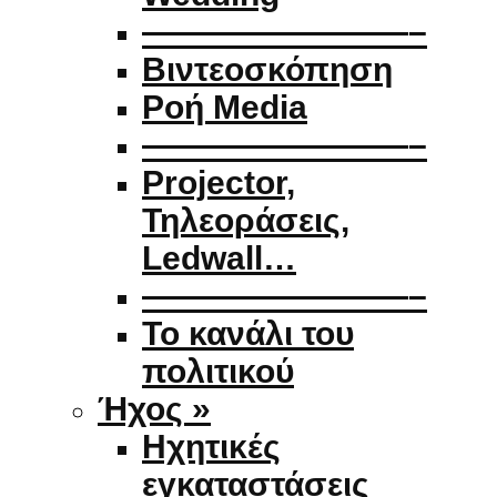
————————–
Βιντεοσκόπηση
Ροή Media
————————–
Projector,
Τηλεοράσεις,
Ledwall…
————————–
Το κανάλι του
πολιτικού
Ήχος »
Ηχητικές
εγκαταστάσεις