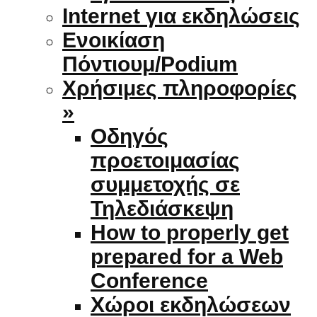
Internet για εκδηλώσεις
Ενοικίαση
Πόντιουμ/Podium
Χρήσιμες πληροφορίες
»
Οδηγός
προετοιμασίας
συμμετοχής σε
Τηλεδιάσκεψη
How to properly get
prepared for a Web
Conference
Χώροι εκδηλώσεων