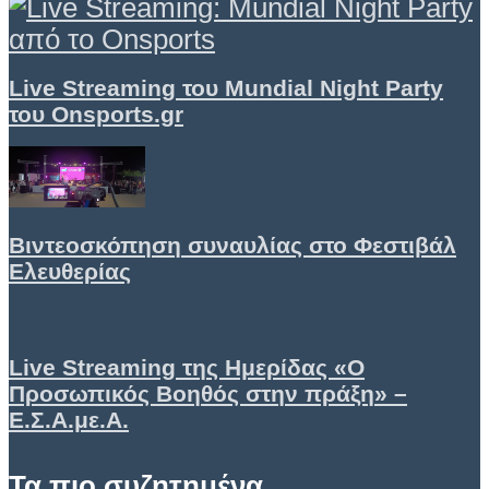
Live Streaming του Mundial Night Party
του Onsports.gr
Βιντεοσκόπηση συναυλίας στο Φεστιβάλ
Ελευθερίας
Live Streaming της Ημερίδας «Ο
Προσωπικός Βοηθός στην πράξη» –
Ε.Σ.Α.με.Α.
Τα πιο συζητημένα