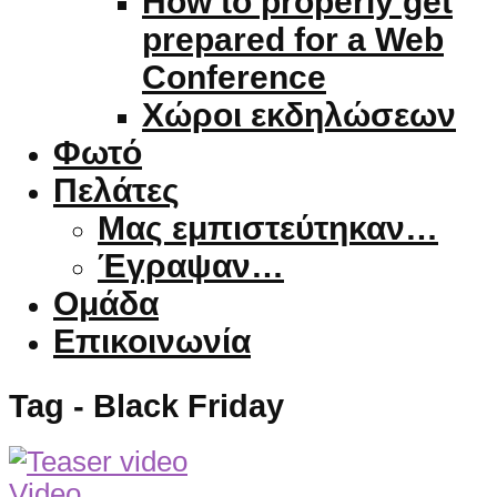
How to properly get
prepared for a Web
Conference
Χώροι εκδηλώσεων
Φωτό
Πελάτες
Μας εμπιστεύτηκαν…
Έγραψαν…
Ομάδα
Επικοινωνία
Tag - Black Friday
Video