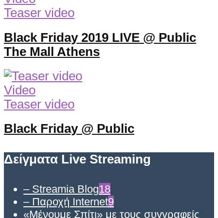
Teaser video
Black Friday 2019 LIVE @ Public
The Mall Athens
Video
Teaser video
Black Friday @ Public
Δείγματα Live Streaming
– Streamia Blog
18
– Παροχή Internet
9
«Μένουμε Σπίτι» με τους συγγραφείς