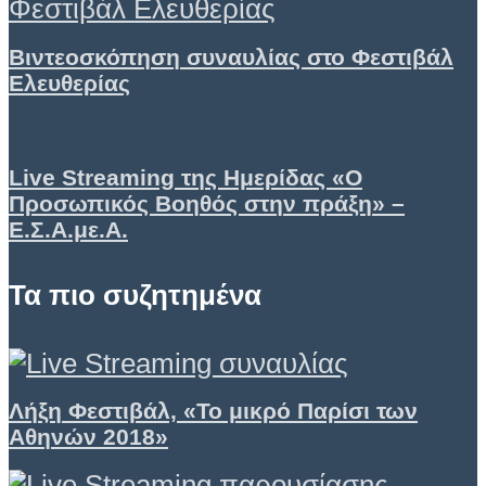
Βιντεοσκόπηση συναυλίας στο Φεστιβάλ
Ελευθερίας
Live Streaming της Ημερίδας «Ο
Προσωπικός Βοηθός στην πράξη» –
Ε.Σ.Α.με.Α.
Τα πιο συζητημένα
Λήξη Φεστιβάλ, «Το μικρό Παρίσι των
Αθηνών 2018»