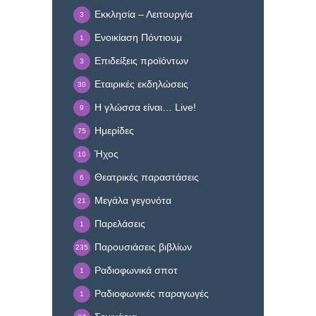
Εκκλησία – Λειτουργία
3
Ενοικίαση Πόντιουμ
1
Επιδείξεις προϊόντων
3
Εταιρικές εκδηλώσεις
30
Η γλώσσα είναι… Live!
9
Ημερίδες
75
Ήχος
10
Θεατρικές παραστάσεις
6
Μεγάλα γεγονότα
21
Παρελάσεις
1
Παρουσιάσεις βιβλίων
235
Ραδιοφωνικά σποτ
1
Ραδιοφωνικές παραγωγές
1