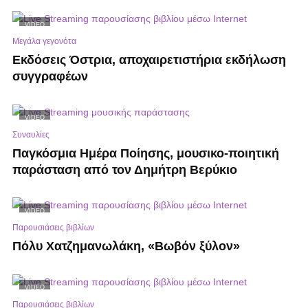
VIDEO
Μεγάλα γεγονότα
Εκδόσεις Όστρια, αποχαιρετιστήρια εκδήλωση
συγγραφέων
VIDEO
Συναυλίες
Παγκόσμια Ημέρα Ποίησης, μουσικο-ποιητική
παράσταση από τον Δημήτρη Βερύκιο
VIDEO
Παρουσιάσεις βιβλίων
Πόλυ Χατζημανωλάκη, «Βωβόν ξύλον»
VIDEO
Παρουσιάσεις βιβλίων