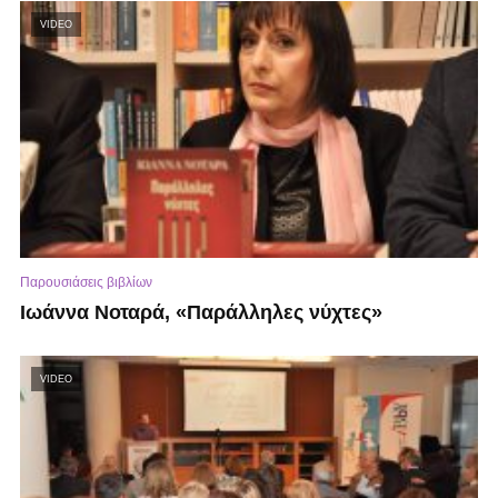
VIDEO
Παρουσιάσεις βιβλίων
Ιωάννα Νοταρά, «Παράλληλες νύχτες»
VIDEO