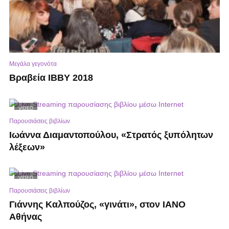
Μεγάλα γεγονότα
Βραβεία ΙΒΒΥ 2018
VIDEO
Παρουσιάσεις βιβλίων
Ιωάννα Διαμαντοπούλου, «Στρατός ξυπόλητων
λέξεων»
VIDEO
Παρουσιάσεις βιβλίων
Γιάννης Καλπούζος, «γινάτι», στον ΙΑΝΟ
Αθήνας