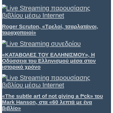
Roger Scruton, «Τρελοί, τσαρλατάνοι,
ταραχοποιοί»
«ΚΑΤΑΒΟΛΕΣ ΤΟΥ ΕΛΛΗΝΙΣΜΟΥ», Η
Οδύσσεια του Ελληνισμού μέσα στον
ιστορικό χρόνο
«The subtle art of not giving a f*ck» του
Mark Hanson, στα «60 λεπτά με ένα
βιβλίο»