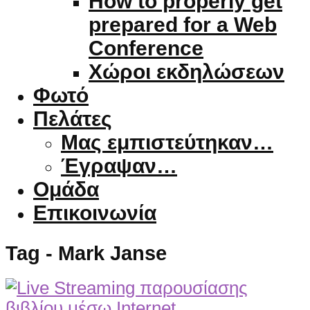
How to properly get
prepared for a Web
Conference
Χώροι εκδηλώσεων
Φωτό
Πελάτες
Μας εμπιστεύτηκαν…
Έγραψαν…
Ομάδα
Επικοινωνία
Tag - Mark Janse