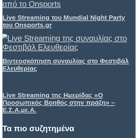
Live Streaming του Mundial Night Party
του Onsports.gr
Βιντεοσκόπηση συναυλίας στο Φεστιβάλ
Ελευθερίας
Live Streaming της Ημερίδας «Ο
Προσωπικός Βοηθός στην πράξη» –
Ε.Σ.Α.με.Α.
Τα πιο συζητημένα