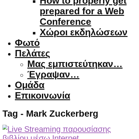
How to properly get
prepared for a Web
Conference
Χώροι εκδηλώσεων
Φωτό
Πελάτες
Μας εμπιστεύτηκαν…
Έγραψαν…
Ομάδα
Επικοινωνία
Tag - Mark Zuckerberg