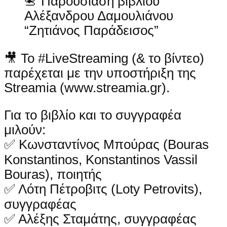
📇 Παρουσίαση βιβλίου
Αλέξανδρου Δαμουλιάνου
“Ζητιάνος Παράδεισος”
🎥 Το #LiveStreaming (& το βίντεο)
παρέχεται με την υποστήριξη της
Streamia (www.streamia.gr).
Για το βιβλίο και το συγγραφέα
μιλούν:
✅ Κωνσταντίνος Μπούρας (Bouras
Konstantinos, Konstantinos Vassil
Bouras), ποιητής
✅ Λότη Πέτροβιτς (Loty Petrovits),
συγγραφέας
✅ Αλέξης Σταμάτης, συγγραφέας