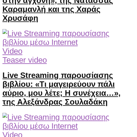
στην αγχόνη», της Νατάσσας
Καραμανλή και της Χαράς
Χρυσάφη
Video
Teaser video
Live Streaming παρουσίασης
βιβλίου: «Τι μαγειρεύουν πάλι
αύριο, μου λέτε; Η συνέχεια…»,
της Αλεξάνδρας Σουλαδάκη
Video