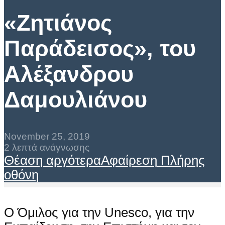
«Ζητιάνος
Παράδεισος», του
Αλέξανδρου
Δαμουλιάνου
November 25, 2019
2 λεπτά ανάγνωσης
Θέαση αργότερα
Αφαίρεση
Πλήρης
οθόνη
Ο Όμιλος για την Unesco, για την