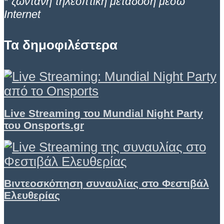
*
ζωντανή τηλεοπτική μετάδοση μέσω
Internet
Τα δημοφιλέστερα
Live Streaming του Mundial Night Party
του Onsports.gr
Βιντεοσκόπηση συναυλίας στο Φεστιβάλ
Ελευθερίας