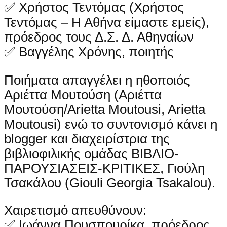
✅ Χρήστος Τεντόμας (Χρήστος
Τεντόμας – Η Αθήνα είμαστε εμείς),
πρόεδρος τους Δ.Σ. Δ. Αθηναίων
✅ Βαγγέλης Χρόνης, ποιητής
Ποιήματα απαγγέλει η ηθοποιός
Αριέττα Μουτούση (Αριέττα
Μουτούση/Arietta Moutousi, Arietta
Moutousi) ενώ το συντονισμό κάνει η
blogger και διαχειρίστρια της
βιβλιοφιλικής ομάδας ΒΙΒΛΙΟ-
ΠΑΡΟΥΣΙΑΣΕΙΣ-ΚΡΙΤΙΚΕΣ, Γιούλη
Τσακάλου (Giouli Georgia Tsakalou).
Χαιρετισμό απευθύνουν:
✅ Ιωάννα Πουσπουρίκα, πρόεδρος