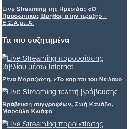
Live Streaming της Ημερίδας «Ο
Προσωπικός Βοηθός στην πράξη» –
Ε.Σ.Α.με.Α.
Τα πιο συζητημένα
Ρένα Μαραζιώτη, «Το κορίτσι του Νείλου»
Βράβευση συγγραφέων, Ζωή Κανάβα,
Μαρούλα Κλιάφα