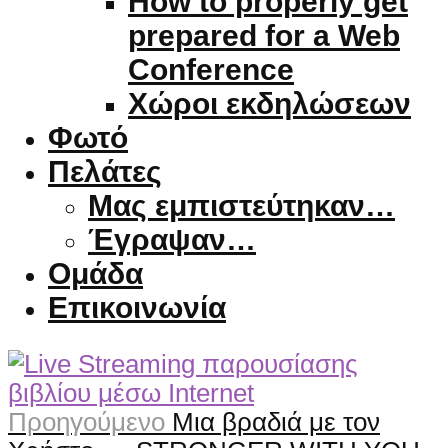
How to properly get
prepared for a Web
Conference
Χώροι εκδηλώσεων
Φωτό
Πελάτες
Μας εμπιστεύτηκαν…
Έγραψαν…
Ομάδα
Επικοινωνία
Προηγούμενο
Μια βραδιά με τον