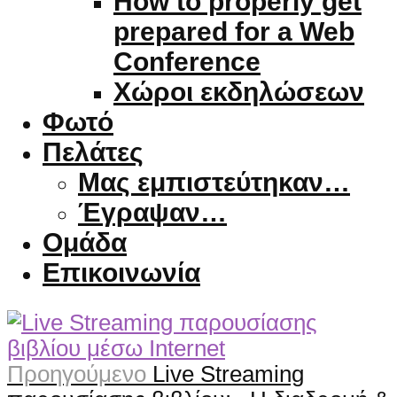
How to properly get
prepared for a Web
Conference
Χώροι εκδηλώσεων
Φωτό
Πελάτες
Μας εμπιστεύτηκαν…
Έγραψαν…
Ομάδα
Επικοινωνία
Προηγούμενο
Live Streaming