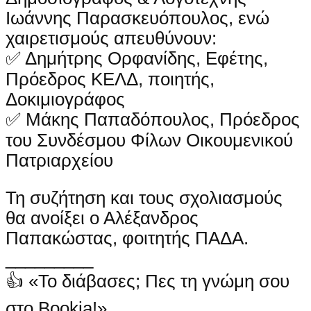
Ιωάννης Παρασκευόπουλος, ενώ
χαιρετισμούς απευθύνουν:
✅ Δημήτρης Ορφανίδης, Εφέτης,
Πρόεδρος ΚΕΛΔ, ποιητής,
Δοκιμιογράφος
✅ Μάκης Παπαδόπουλος, Πρόεδρος
του Συνδέσμου Φίλων Οικουμενικού
Πατριαρχείου
Τη συζήτηση και τους σχολιασμούς
θα ανοίξει ο Αλέξανδρος
Παπακώστας, φοιτητής ΠΑΔΑ.
_________
👍 «Το διάβασες; Πες τη γνώμη σου
στο Bookia!»