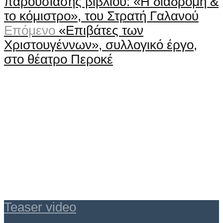
παρουσίασης βιβλίου: «Η διαδρομή &
το κόμιστρο», του Στρατή Γαλανού
Επόμενο
«Επιβάτες των
Χριστουγέννων», συλλογικό έργο,
στο θέατρο Περοκέ
Teaser video