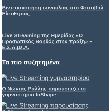
Βιντεοσκόπηση συναυλίας στο Φεστιβάλ
Ελευθερίας
Live Streaming της Ημερίδας «Ο
Προσωπικός Βοηθός στην πράξη» –
Ε.Σ.Α.με.Α.
Τα πιο συζητημένα
Ο Νώντας Ράλλης παρουσιάζει το
γυμναστήριο InShape