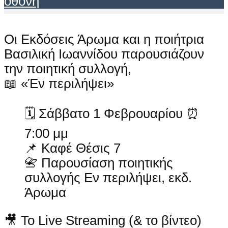
οθόνη
Οι Εκδόσεις Άρωμα και η ποιήτρια
Βασιλική Ιωαννίδου παρουσιάζουν
την ποιητική συλλογή,
📖 «Έν περιλήψει»
🗓 Σάββατο 1 Φεβρουαρίου ⏰
7:00 μμ
📌 Καφέ Θέσις 7
📇 Παρουσίαση ποιητικής
συλλογής Εν περιλήψει, εκδ.
Άρωμα
🎥 Το Live Streaming (& το βίντεο)