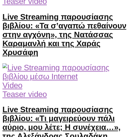
Teaser video
Live Streaming παρουσίασης
βιβλίου: «Τα σ’αγαπώ πεθαίνουν
στην αγχόνη», της Νατάσσας
Καραμανλή και της Χαράς
Χρυσάφη
Video
Teaser video
Live Streaming παρουσίασης
βιβλίου: «Τι μαγειρεύουν πάλι
αύριο, μου λέτε; Η συνέχεια…»,
της Αλεξάνδρας Σουλαδάκη