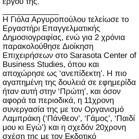
έργου της.
_____________
Η Γιόλα Αργυροπούλου τελείωσε το
Εργαστήρι Επαγγελματικής
Δημοσιογραφίας, ενώ για 2 χρόνια
παρακολούθησε Διοίκηση
Επιχειρήσεων στο Sarasota Center of
Business Studies, όπου και
αποχώρησε ως ‘ανεπίδεκτη’. Η πιο
αγαπημένη της δουλειά σε εφημερίδα
ήταν αυτή στην ‘Πρώτη’, και όσον
αφορά τα περιοδικά, η 11χρονη
συνεργασία της με τον Οργανισμό
Λαμπράκη (‘Πάνθεον’, ‘Γάμος’, ‘Παιδί
μου κι Εγώ’) και η σχεδόν 20χρονη
σχέση της με τον Εκδοτικό