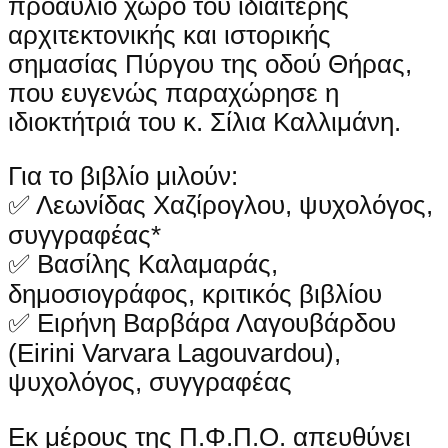
προαύλιο χώρο του ιδιαίτερης
αρχιτεκτονικής και ιστορικής
σημασίας Πύργου της οδού Θήρας,
που ευγενώς παραχώρησε η
ιδιοκτήτριά του κ. Σίλια Καλλιμάνη.
Για το βιβλίο μιλούν:
✅ Λεωνίδας Χαζίρογλου, ψυχολόγος,
συγγραφέας*
✅ Βασίλης Καλαμαράς,
δημοσιογράφος, κριτικός βιβλίου
✅ Ειρήνη Βαρβάρα Λαγουβάρδου
(Eirini Varvara Lagouvardou),
ψυχολόγος, συγγραφέας
Εκ μέρους της Π.Φ.Π.Ο. απευθύνει