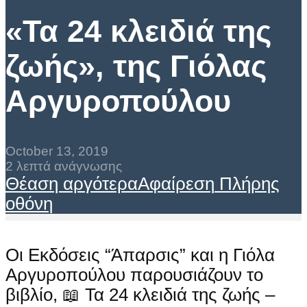
«Τα 24 κλειδιά της
ζωής», της Γιόλας
Αργυροπούλου
October 13, 2019
2 λεπτά ανάγνωσης
Θέαση αργότερα
Αφαίρεση
Πλήρης
οθόνη
Οι Εκδόσεις “Άπαρσις” και η Γιόλα
Αργυροπούλου παρουσιάζουν το
βιβλίο, 📖 Τα 24 κλειδιά της ζωής –