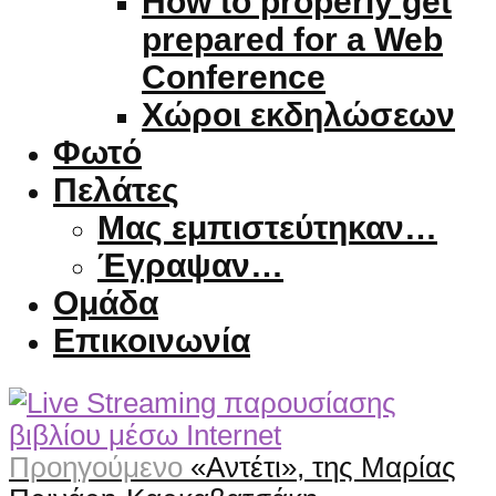
How to properly get
prepared for a Web
Conference
Χώροι εκδηλώσεων
Φωτό
Πελάτες
Μας εμπιστεύτηκαν…
Έγραψαν…
Ομάδα
Επικοινωνία
Προηγούμενο
«Αντέτι», της Μαρίας