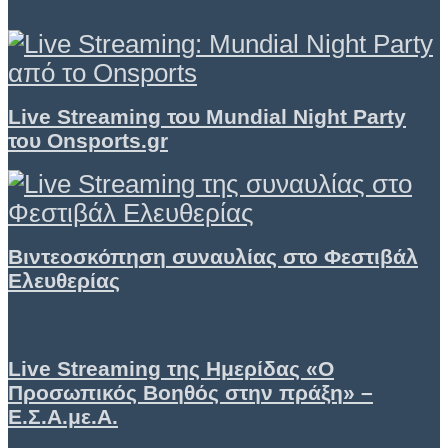
Live Streaming του Mundial Night Party
του Onsports.gr
Βιντεοσκόπηση συναυλίας στο Φεστιβάλ
Ελευθερίας
Live Streaming της Ημερίδας «Ο
Προσωπικός Βοηθός στην πράξη» –
Ε.Σ.Α.με.Α.