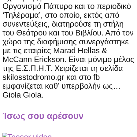
Οργανισμό Πάπυρο και το περιοδικό
‘Τηλέραμα’, στο οποίο, εκτός από
συνεντεύξεις, διατηρούσε τη στήλη
του Θεάτρου και του Βιβλίου. Από τον
χώρο της διαφήμισης συνεργάστηκε
με τις εταιρίες Marad Hellas &
McCann Erickson. Είναι μόνιμο μέλος
της Ε.Σ.Π.Η.Τ. Xειρίζεται τη σελίδα
skilosstodromo.gr και στο fb
εμφανίζεται καθ’ υπερβολήν ως…
Giola Giola.
Ίσως σου αρέσουν