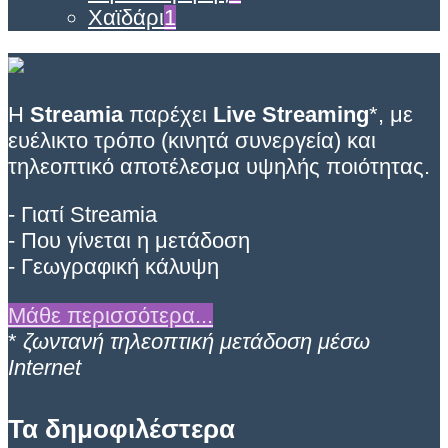
Χαϊδάρι
1
Η
Streamia
παρέχει
Live Streaming
*, με
ευέλικτο τρόπο (κινητά συνεργεία) και
τηλεοπτικό αποτέλεσμα υψηλής ποιότητας.
- Γιατί Streamia
- Που γίνεται η μετάδοση
- Γεωγραφική κάλυψη
Μάθε περισσότερα...
*
ζωντανή τηλεοπτική μετάδοση μέσω
Internet
Τα δημοφιλέστερα