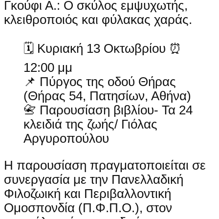
Γκούφι Α.: Ο σκύλος εμψυχωτής,
κλειθροποιός και φύλακας χαράς.
🗓 Κυριακή 13 Οκτωβρίου ⏰
12:00 μμ
📌 Πύργος της οδού Θήρας
(Θήρας 54, Πατησίων, Αθήνα)
📇 Παρουσίαση βιβλίου- Τα 24
κλειδιά της ζωής/ Γιόλας
Αργυροπούλου
Η παρουσίαση πραγματοποιείται σε
συνεργασία με την Πανελλαδική
Φιλοζωική και Περιβαλλοντική
Ομοσπονδία (Π.Φ.Π.Ο.), στον