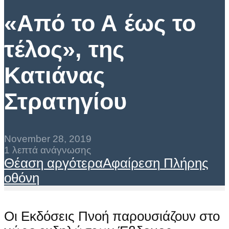
«Από το Α έως το
τέλος», της
Κατιάνας
Στρατηγίου
November 28, 2019
1 λεπτά ανάγνωσης
Θέαση αργότερα
Αφαίρεση
Πλήρης
οθόνη
Οι Εκδόσεις Πνοή παρουσιάζουν στο