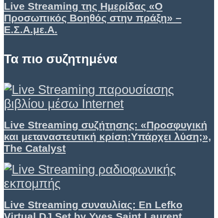
Live Streaming της Ημερίδας «Ο
Προσωπικός Βοηθός στην πράξη» –
Ε.Σ.Α.με.Α.
Τα πιο συζητημένα
Live Streaming συζήτησης: «Προσφυγική
και μεταναστευτική κρίση:Υπάρχει λύση;»,
The Catalyst
Live Streaming συναυλίας: En Lefko
Virtual DJ Set by Yves Saint Laurent