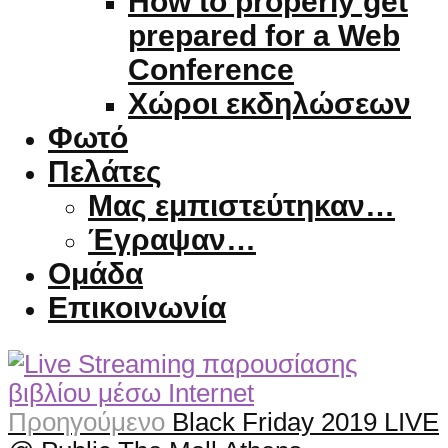
How to properly get
prepared for a Web
Conference
Χώροι εκδηλώσεων
Φωτό
Πελάτες
Μας εμπιστεύτηκαν…
Έγραψαν…
Ομάδα
Επικοινωνία
Προηγούμενο
Black Friday 2019 LIVE