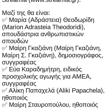
Μαζί της θα είναι:
✅ Μαρία (Αδράστεια) Θεοδωρίδη
(Marion Adrasteia Theodoridi),
σπουδάστρια ανθρωπιστικών
σπουδών
✅ Μαίρη Γκαζιάνη (Μαίρη Γκαζιάνη,
Μαίρη Σ. Γκαζιάνη), δημοσιογράφος,
συγγραφέας
✅ Εύα Καραδημήτρη, ειδικός
προσχολικής αγωγής για ΑΜΕΑ,
συγγραφέας
✅ Αλίκη Παπαχελά (Aliki Papachela),
ηθοποιός
✅ Μαίρη Σταυροπούλου, ηθοποιός