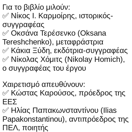
Για το βιβλίο μιλούν:
✅ Νίκος Ι. Καρμοίρης, ιστορικός-
συγγραφέας
✅ Οκσάνα Τερέσενκο (Oksana
Tereshchenko), μεταφράστρια
✅ Κάκια Ξύδη, εκδότρια-συγγραφέας
✅ Νίκολας Χόμιτς (Nikolay Homich),
ο συγγραφέας του έργου
Χαιρετισμό απευθύνουν:
✅ Κώστας Καρούσος, πρόεδρος της
ΕΕΣ
✅ Ηλίας Παπακωνσταντίνου (Ilias
Papakonstantinou), αντιπρόεδρος της
ΠΕΛ, ποιητής