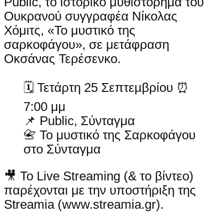
Public, το ιστορικό μυθιστόρημα του
Ουκρανού συγγραφέα Νίκολας
Χόμιτς, «Το μυστικό της
σαρκοφάγου», σε μετάφραση
Οκσάνας Τερέσενκο.
🗓 Τετάρτη 25 Σεπτεµβρίου ⏰
7:00 μμ
📌 Public, Σύνταγμα
📇 Το μυστικό της Σαρκοφάγου
στο Σύνταγμα
🎥 Το Live Streaming (& το βίντεο)
παρέχονται με την υποστήριξη της
Streamia (www.streamia.gr).