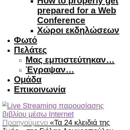
How to properly get
prepared for a Web
Conference
Χώροι εκδηλώσεων
Φωτό
Πελάτες
Μας εμπιστεύτηκαν…
Έγραψαν…
Ομάδα
Επικοινωνία
Προηγούμενο
«Τα 24 κλειδιά της