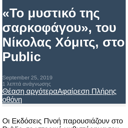
«Το μυστικό της
σαρκοφάγου», του
Νίκολας Χόμιτς, στο
Public
September 25, 2019
1 λεπτά ανάγνωσης
Θέαση αργότερα
Αφαίρεση
Πλήρης
οθόνη
Οι Εκδόσεις Πνοή παρουσιάζουν στο