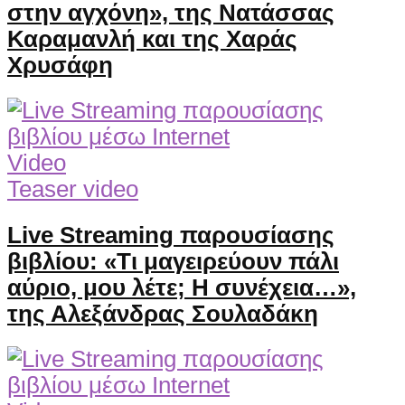
στην αγχόνη», της Νατάσσας
Καραμανλή και της Χαράς
Χρυσάφη
Video
Teaser video
Live Streaming παρουσίασης
βιβλίου: «Τι μαγειρεύουν πάλι
αύριο, μου λέτε; Η συνέχεια…»,
της Αλεξάνδρας Σουλαδάκη