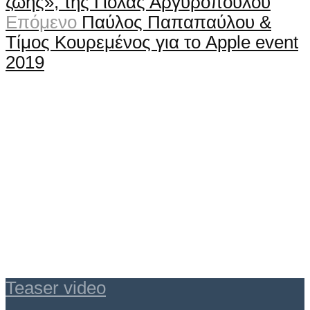
ζωής», της Γιόλας Αργυροπούλου
Επόμενο
Παύλος Παπαπαύλου &
Τίμος Κουρεμένος για το Apple event
2019
Teaser video