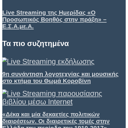
Live Streaming της Ημερίδας «Ο
Προσωπικός Βοηθός στην πράξη» –
Ε.Σ.Α.με.Α.
Τα πιο συζητημένα
9η συνάντηση λογοτεχνίας και μουσικής
στο κτήμα του Θωμά Κοροβίνη
«Δέκα και μία δεκαετίες πολιτικών
διαιρέσεων. Οι διαιρετικές τομές στην
Ελλάδα την περίοδο του 1910-2017»,