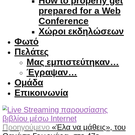
How to properly get
prepared for a Web
Conference
Χώροι εκδηλώσεων
Φωτό
Πελάτες
Μας εμπιστεύτηκαν…
Έγραψαν…
Ομάδα
Επικοινωνία
Προηγούμενο
«Έλα να μάθεις», του