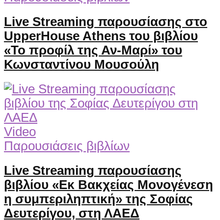
Live Streaming παρουσίασης στο
UpperHouse Athens του βιβλίου
«Το προφίλ της Αν-Μαρί» του
Κωνσταντίνου Μουσούλη
Video
Παρουσιάσεις βιβλίων
Live Streaming παρουσίασης
βιβλίου «Εκ Βακχείας Μονογένεση
η συμπεριληπτική» της Σοφίας
Δευτερίγου, στη ΛΑΕΔ