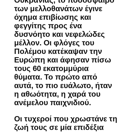
Ουκρανίας, το ποδόσφαιρο
των μελλοθανάτων έγινε
όχημα επιβίωσης και
φεγγίτης προς ένα
δυσνόητο και νεφελώδες
μέλλον. Οι φλόγες του
Πολέμου κατέκαψαν την
Ευρώπη και άφησαν πίσω
τους 60 εκατομμύρια
θύματα. Το πρώτο από
αυτά, το πιο ευάλωτο, ήταν
η αθωότητα, η χαρά του
ανέμελου παιχνιδιού.
Οι τυχεροί που χρωστάνε τη
ζωή τους σε μία επιδέξια