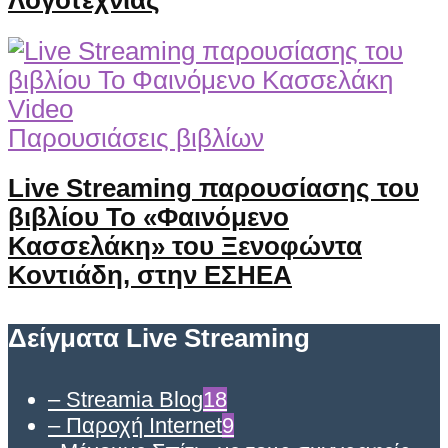
Λογοτεχνίας
Video
Παρουσιάσεις βιβλίων
Live Streaming παρουσίασης του
βιβλίου Το «Φαινόμενο
Κασσελάκη» του Ξενοφώντα
Κοντιάδη, στην ΕΣΗΕΑ
Δείγματα Live Streaming
– Streamia Blog
18
– Παροχή Internet
9