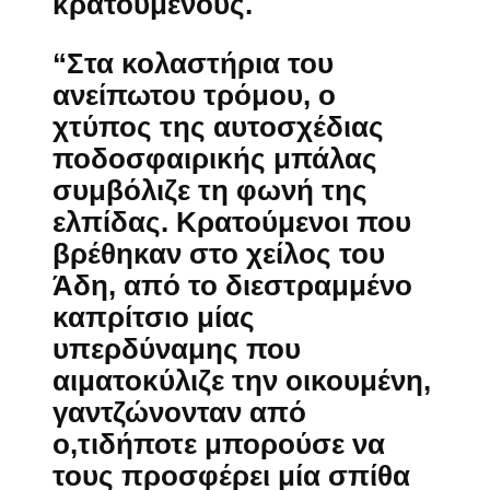
κρατούμενους.
“Στα κολαστήρια του
ανείπωτου τρόμου, ο
χτύπος της αυτοσχέδιας
ποδοσφαιρικής μπάλας
συμβόλιζε τη φωνή της
ελπίδας. Κρατούμενοι που
βρέθηκαν στο χείλος του
Άδη, από το διεστραμμένο
καπρίτσιο μίας
υπερδύναμης που
αιματοκύλιζε την οικουμένη,
γαντζώνονταν από
ο,τιδήποτε μπορούσε να
τους προσφέρει μία σπίθα