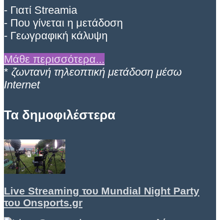
- Γιατί Streamia
- Που γίνεται η μετάδοση
- Γεωγραφική κάλυψη
Μάθε περισσότερα...
*
ζωντανή τηλεοπτική μετάδοση μέσω
Internet
Τα δημοφιλέστερα
Live Streaming του Mundial Night Party
του Onsports.gr