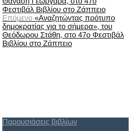
Θανάση Γεωργάρα, στο 47ο
Φεστιβάλ Βιβλίου στο Ζάππειο
Επόμενο
«Αναζητώντας πρότυπο
δημοκρατίας για το σήμερα», του
Θεόδωρου Στάθη, στο 47ο Φεστιβάλ
Βιβλίου στο Ζάππειο
Παρουσιάσεις βιβλίων