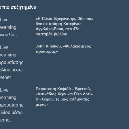
α πιο συζητημένα
«Η Τέλεια Εξαφάνιση», Dilemma
live σε ποίηση Κατερίνας
Αγγελάκη-Ρουκ, στο 47ο
Φεστιβάλ βιβλίου
John Kiriakou, «Φυλακισμένος
πράκτορας»
Παρασκευή Κοψιδά – Βρεττού,
«Λευκάδιος Χερν και Πιερ Λοτί»
& «Χειραψίες μιας ασήμαντης
μέρας»