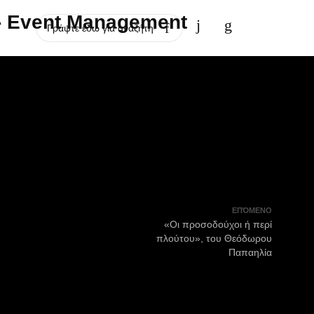
ΕΠΌΜΕΝΟ
«Οι προσοδούχοι ή περί
πλούτου», του Θεόδωρου
Παπαηλία