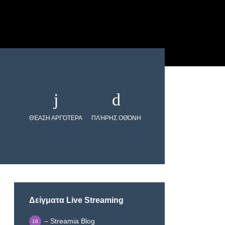
ΘΈΑΣΗ ΑΡΓΌΤΕΡΑ
ΠΛΉΡΗΣ ΟΘΌΝΗ
Δείγματα Live Streaming
– Streamia Blog
18