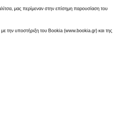
ίτσα, μας περίμεναν στην επίσημη παρουσίαση του
ι με την υποστήριξη του Bookia (www.bookia.gr) και της