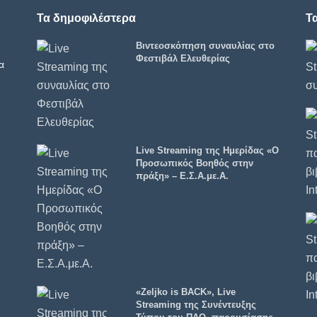
Τα δημοφιλέστερα
Τ
Βιντεοσκόπηση συναυλίας στο
Φεστιβάλ Ελευθερίας
α
Live Streaming της Ημερίδας «Ο
Προσωπικός Βοηθός στην
πράξη» – Ε.Σ.Α.με.Α.
«Zeljko is BACK», Live
Streaming της Συνέντευξης