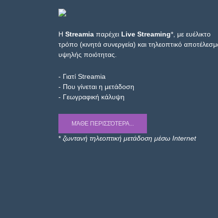
Η
Streamia
παρέχει
Live Streaming
*, με ευέλικτο
τρόπο (κινητά συνεργεία) και τηλεοπτικό αποτέλεσμ
υψηλής ποιότητας.
- Γιατί Streamia
- Που γίνεται η μετάδοση
- Γεωγραφική κάλυψη
ΜΆΘΕ ΠΕΡΙΣΣΌΤΕΡΑ...
*
ζωντανή τηλεοπτική μετάδοση μέσω Internet