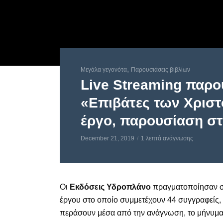
,
Μεγάλα γεγονότα
Παρουσιάσεις βιβλίων
Live Streaming παρο
«Επιβάτες των Χρισ
έργο, παρουσίαση στ
December 21, 2019
1 λεπτά ανάγνωσης
Οι
Εκδόσεις Υδροπλάνο
πραγματοποίησαν 
έργου στο οποίο συμμετέχουν 44 συγγραφείς, μ
περάσουν μέσα από την ανάγνωση, το μήνυμα 