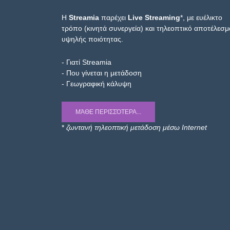
Η
Streamia
παρέχει
Live Streaming
*, με ευέλικτο
τρόπο (κινητά συνεργεία) και τηλεοπτικό αποτέλεσμ
υψηλής ποιότητας.
- Γιατί Streamia
- Που γίνεται η μετάδοση
- Γεωγραφική κάλυψη
ΜΆΘΕ ΠΕΡΙΣΣΌΤΕΡΑ...
*
ζωντανή τηλεοπτική μετάδοση μέσω Internet