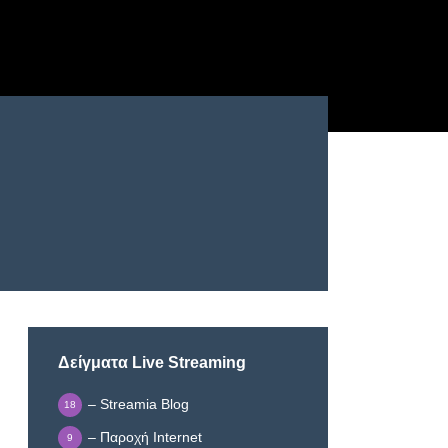
Δείγματα Live Streaming
– Streamia Blog
18
– Παροχή Internet
9