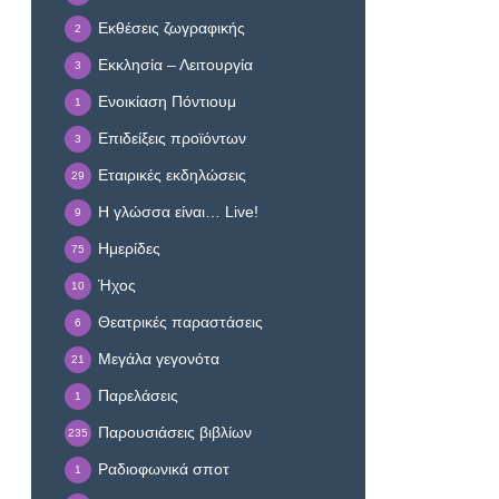
Εκθέσεις ζωγραφικής
2
Εκκλησία – Λειτουργία
3
Ενοικίαση Πόντιουμ
1
Επιδείξεις προϊόντων
3
Εταιρικές εκδηλώσεις
29
Η γλώσσα είναι… Live!
9
Ημερίδες
75
Ήχος
10
Θεατρικές παραστάσεις
6
Μεγάλα γεγονότα
21
Παρελάσεις
1
Παρουσιάσεις βιβλίων
235
Ραδιοφωνικά σποτ
1