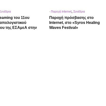
,
Συνέδρια
- Παροχή Internet
Συνέδρια
reaming του 11ου
Παροχή πρόσβασης στο
απολογιστικού
Internet, στο «Syros Healing
ίου της ΕΣΑμεΑ στην
Waves Festival»