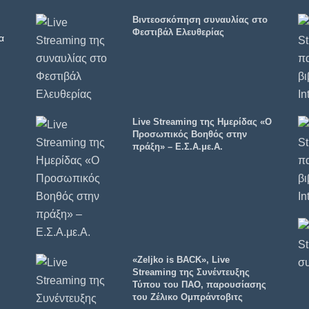
Βιντεοσκόπηση συναυλίας στο
Φεστιβάλ Ελευθερίας
α
Live Streaming της Ημερίδας «Ο
Προσωπικός Βοηθός στην
πράξη» – Ε.Σ.Α.με.Α.
«Zeljko is BACK», Live
Streaming της Συνέντευξης
Τύπου του ΠΑΟ, παρουσίασης
του Ζέλικο Ομπράντοβιτς