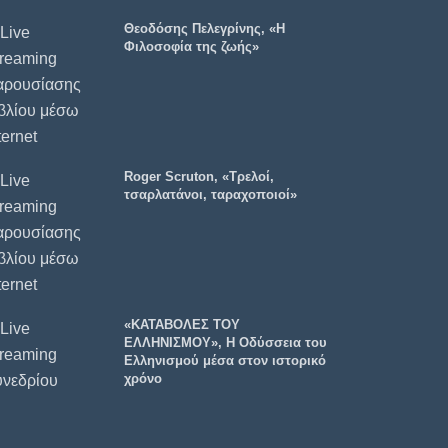
Θεοδόσης Πελεγρίνης, «Η
Φιλοσοφία της ζωής»
Roger Scruton, «Τρελοί,
τσαρλατάνοι, ταραχοποιοί»
«ΚΑΤΑΒΟΛΕΣ ΤΟΥ
ΕΛΛΗΝΙΣΜΟΥ», Η Οδύσσεια του
Ελληνισμού μέσα στον ιστορικό
χρόνο