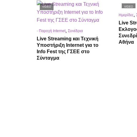
VIDEO
VIDEO
,
Ημερίδες
Live St
Εκλογο
,
- Παροχή Internet
Συνέδρια
Συνεδρ
Live Streaming και Τεχνική
Αθήνα
Υποστήριξη Internet για το
Info Fest της ΓΣΕΕ στο
Σύνταγμα