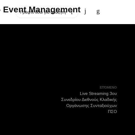
ΕΠΌΜΕΝΟ
Live Streaming 3ου
Συνεδρίου Διεθνούς Κλαδικής
Οργάνωσης Συνταξιούχων
ΠΣΟ