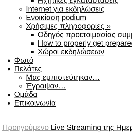
Ηχητικές εγκαταστάσεις
Internet για εκδηλώσεις
Ενοικίαση podium
Χρήσιμες πληροφορίες »
Οδηγός προετοιμασίας συμ
How to properly get prepar
Χώροι εκδηλώσεων
Φωτό
Πελάτες
Μας εμπιστεύτηκαν…
Έγραψαν…
Ομάδα
Επικοινωνία
Προηγούμενο
Live Streaming της Ημ