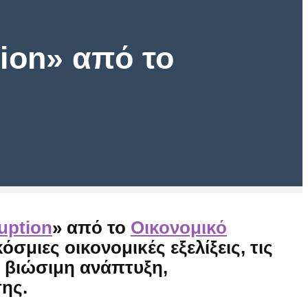
tion» από το
uption
»
από το
Οικονομικό
μιες οικονομικές εξελίξεις, τις
η βιώσιμη ανάπτυξη,
ης.