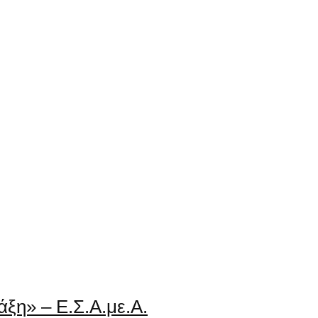
ξη» – Ε.Σ.Α.με.Α.