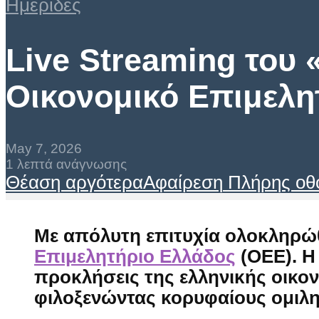
Ημερίδες
Live Streaming του 
Οικονομικό Επιμελη
May 7, 2026
1 λεπτά ανάγνωσης
Θέαση αργότερα
Αφαίρεση
Πλήρης οθ
Με απόλυτη επιτυχία ολοκληρώ
Επιμελητήριο Ελλάδος
(ΟΕΕ). Η 
προκλήσεις της ελληνικής οικον
φιλοξενώντας κορυφαίους ομιλ