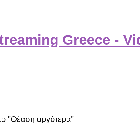
στο "Θέαση αργότερα"