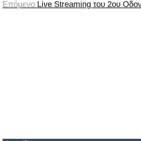
Επόμενο
Live Streaming του 2ου Οδο