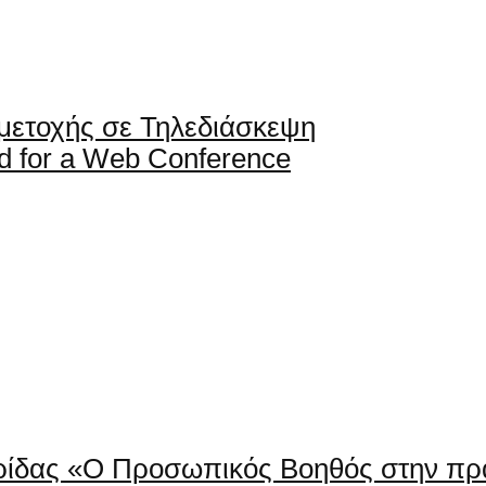
μετοχής σε Τηλεδιάσκεψη
ed for a Web Conference
ερίδας «Ο Προσωπικός Βοηθός στην πρά