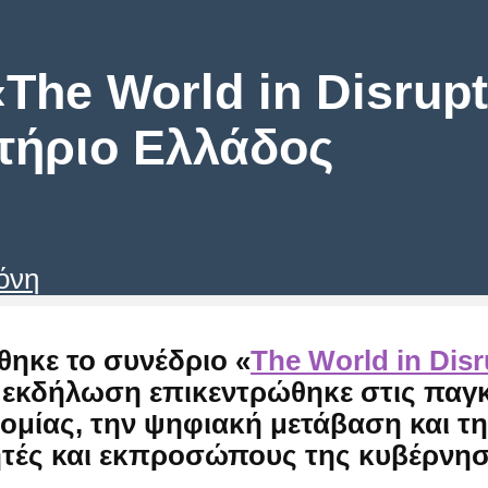
«The World in Disrup
τήριο Ελλάδος
όνη
θηκε το συνέδριο
«
The World in Disr
εκδήλωση επικεντρώθηκε στις παγκόσ
ομίας, την ψηφιακή μετάβαση και τ
ητές και εκπροσώπους της κυβέρνησ