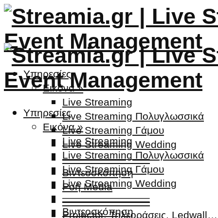
Υπηρεσίες
Εικόνα »
Live Streaming
Υπηρεσίες
Live Streaming Πολυγλωσσικά
Εικόνα »
Live Streaming Γάμου
Live Streaming
Live Streaming Wedding
Live Streaming Πολυγλωσσικά
————————–
Live Streaming Γάμου
Βιντεοσκόπηση
Live Streaming Wedding
Ροή Media
————————–
————————–
Βιντεοσκόπηση
Projector, Τηλεοράσεις, Ledwall…