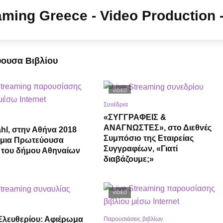
ύουσα Βιβλίου
VIDEO
Συνέδρια
«ΣΥΓΓΡΑΦΕΙΣ &
ΑΝΑΓΝΩΣΤΕΣ», στο Διεθνές
hl, στην Αθήνα 2018
Συμπόσιο της Εταιρείας
μια Πρωτεύουσα
Συγγραφέων, «Γιατί
 του δήμου Αθηναίων
διαβάζουμε;»
VIDEO
Ελευθερίου: Αφιέρωμα
Παρουσιάσεις βιβλίων