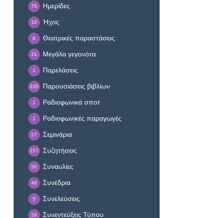
Ημερίδες
75
Ήχος
10
Θεατρικές παραστάσεις
6
Μεγάλα γεγονότα
21
Παρελάσεις
1
Παρουσιάσεις βιβλίων
235
Ραδιοφωνικά σποτ
1
Ραδιοφωνικές παραγωγές
1
Σεμινάρια
27
Συζητήσεις
157
Συναυλίες
50
Συνέδρια
48
Συνελεύσεις
5
Συνεντεύξεις Τύπου
28