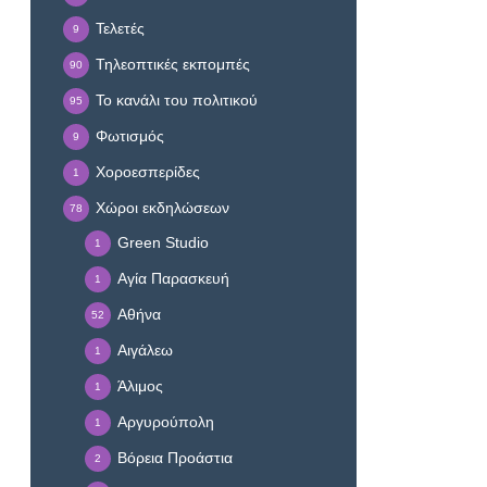
Τελετές
9
Τηλεοπτικές εκπομπές
90
Το κανάλι του πολιτικού
95
Φωτισμός
9
Χοροεσπερίδες
1
Χώροι εκδηλώσεων
78
Green Studio
1
Αγία Παρασκευή
1
Αθήνα
52
Αιγάλεω
1
Άλιμος
1
Αργυρούπολη
1
Βόρεια Προάστια
2