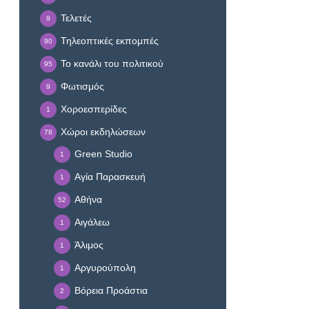
Τελετές
9
Τηλεοπτικές εκπομπές
90
Το κανάλι του πολιτικού
95
Φωτισμός
9
Χοροεσπερίδες
1
Χώροι εκδηλώσεων
78
Green Studio
1
Αγία Παρασκευή
1
Αθήνα
52
Αιγάλεω
1
Άλιμος
1
Αργυρούπολη
1
Βόρεια Προάστια
2