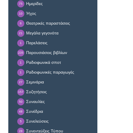
Ημερίδες
75
Ήχος
10
Θεατρικές παραστάσεις
6
Μεγάλα γεγονότα
21
Παρελάσεις
1
Παρουσιάσεις βιβλίων
235
Ραδιοφωνικά σποτ
1
Ραδιοφωνικές παραγωγές
1
Σεμινάρια
27
Συζητήσεις
157
Συναυλίες
50
Συνέδρια
48
Συνελεύσεις
5
Συνεντεύξεις Τύπου
28