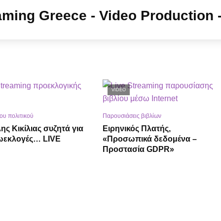
VIDEO
του πολιτικού
Παρουσιάσεις βιβλίων
ης Κικίλιας συζητά για
Ειρηνικός Πλατής,
ρωεκλογές… LIVE
«Προσωπικά δεδομένα –
Προστασία GDPR»