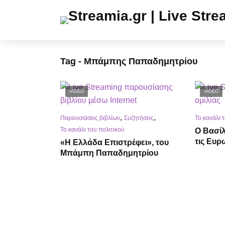
Tag - Μπάμπης Παπαδημητρίου
VIDEO
VIDEO
,
,
Παρουσιάσεις βιβλίων
Συζητήσεις
Το κανάλι 
Το κανάλι του πολιτικού
Ο Βασίλ
τις Ευ
«Η Ελλάδα Επιστρέφει», του
Μπάμπη Παπαδημητρίου