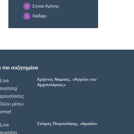
Σητεία Κρήτης
1
Χαϊδάρι
1
α πιο συζητημένα
Χρήστος Νομικός, «Άγγελοι του
Αρχιπελάγους»
Σπύρος Πετρουλάκης, «Αμαλία»