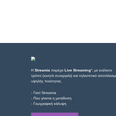
Η
Streamia
παρέχει
Live Streaming
*, με ευέλικτο
τρόπο (κινητά συνεργεία) και τηλεοπτικό αποτέλεσμ
υψηλής ποιότητας.
- Γιατί Streamia
- Που γίνεται η μετάδοση
- Γεωγραφική κάλυψη