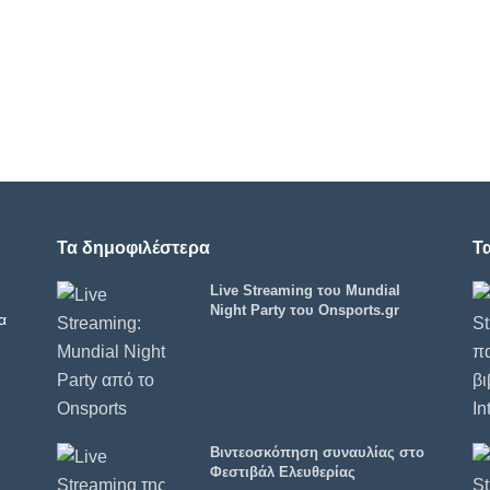
Τα δημοφιλέστερα
Τ
Live Streaming του Mundial
Night Party του Onsports.gr
α
Βιντεοσκόπηση συναυλίας στο
Φεστιβάλ Ελευθερίας