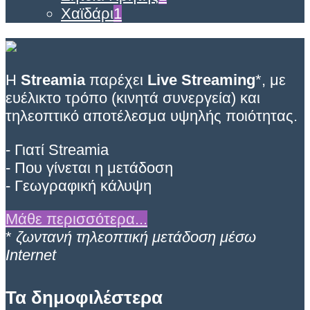
Χαϊδάρι
1
Η
Streamia
παρέχει
Live Streaming
*, με
ευέλικτο τρόπο (κινητά συνεργεία) και
τηλεοπτικό αποτέλεσμα υψηλής ποιότητας.
- Γιατί Streamia
- Που γίνεται η μετάδοση
- Γεωγραφική κάλυψη
Μάθε περισσότερα...
*
ζωντανή τηλεοπτική μετάδοση μέσω
Internet
Τα δημοφιλέστερα