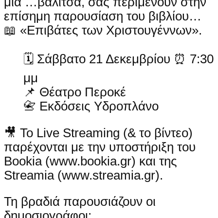
μία …βαλίτσα, σας περιμένουν στην
επίσημη παρουσίαση του βιβλίου…
📖 «Επιβάτες των Χριστουγέννων».
🗓 Σάββατο 21 Δεκεμβρίου ⏰ 7:30
μμ
📌 Θέατρο Περοκέ
📇 Εκδόσεις Υδροπλάνο
🎥 Το Live Streaming (& το βίντεο)
παρέχονται με την υποστήριξη του
Bookia (www.bookia.gr) και της
Streamia (www.streamia.gr).
Τη βραδιά παρουσιάζουν οι
δημοσιογράφοι: