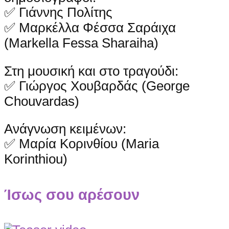
✅ Γιάννης Πολίτης
✅ Μαρκέλλα Φέσσα Σαράιχα
(Markella Fessa Sharaiha)
Στη μουσική και στο τραγούδι:
✅ Γιώργος Χουβαρδάς (George
Chouvardas)
Ανάγνωση κειμένων:
✅ Μαρία Κορινθίου (Maria
Korinthiou)
Ίσως σου αρέσουν