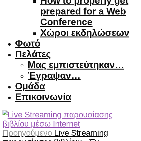
How to properly get
prepared for a Web
Conference
Χώροι εκδηλώσεων
Φωτό
Πελάτες
Μας εμπιστεύτηκαν…
Έγραψαν…
Ομάδα
Επικοινωνία
Προηγούμενο
Live Streaming