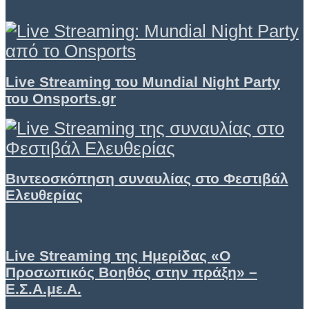
Live Streaming του Mundial Night Party
του Onsports.gr
Βιντεοσκόπηση συναυλίας στο Φεστιβάλ
Ελευθερίας
Live Streaming της Ημερίδας «Ο
Προσωπικός Βοηθός στην πράξη» –
Ε.Σ.Α.με.Α.