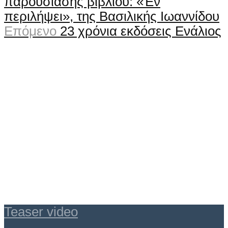
παρουσίασης βιβλίου: «Έν
περιλήψει», της Βασιλικής Ιωαννίδου
Επόμενο
23 χρόνια εκδόσεις Ενάλιος
Teaser video